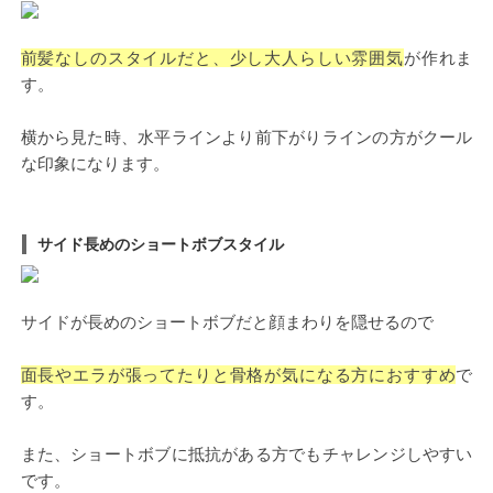
前髪なしのスタイルだと、少し大人らしい雰囲気
が作れま
す。
横から見た時、水平ラインより前下がりラインの方がクール
な印象になります。
サイド長めのショートボブスタイル
サイドが長めのショートボブだと顔まわりを隠せるので
面長やエラが張ってたりと骨格が気になる方におすすめ
で
す。
また、ショートボブに抵抗がある方でもチャレンジしやすい
です。