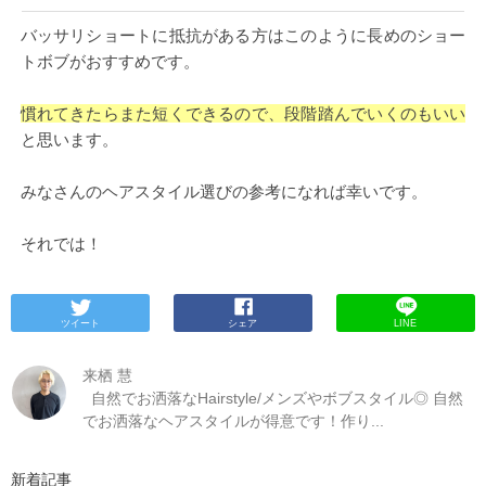
バッサリショートに抵抗がある方はこのように長めのショー
トボブがおすすめです。
慣れてきたらまた短くできるので、段階踏んでいくのもいい
と思います。
みなさんのヘアスタイル選びの参考になれば幸いです。
それでは！
ツイート
シェア
LINE
来栖 慧
自然でお洒落なHairstyle/メンズやボブスタイル◎ 自然
でお洒落なヘアスタイルが得意です！作り...
新着記事