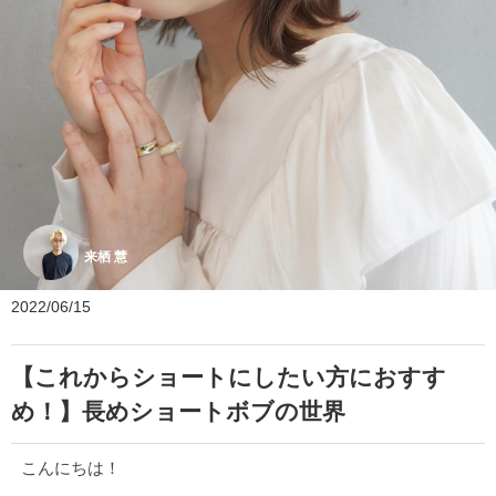
来栖 慧
2022/06/15
【これからショートにしたい方におすす
め！】長めショートボブの世界
こんにちは！