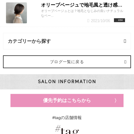
オリーブベージュで地毛風と透け感を！！
オリーブベージュとは？地毛となじみの良いナチュラル
なベー...
2021/10/06
1094
カテゴリーから探す
ヘアカラー (3記事)
ブログ一覧に戻る
ヘアスタイル (1記事)
SALON INFORMATION
ヘアケア (1記事)
優先予約はこちらから
#tagの店舗情報