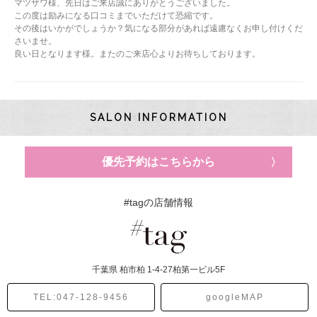
マツザワ様、先日はご来店誠にありがとうございました。
この度は励みになる口コミまでいただけて恐縮です。
その後はいかがでしょうか？気になる部分があれば遠慮なくお申し付けくだ
さいませ。
良い日となります様。またのご来店心よりお待ちしております。
SALON INFORMATION
優先予約はこちらから
#tagの店舗情報
千葉県
柏市柏
1-4-27柏第一ビル5F
TEL:047-128-9456
googleMAP