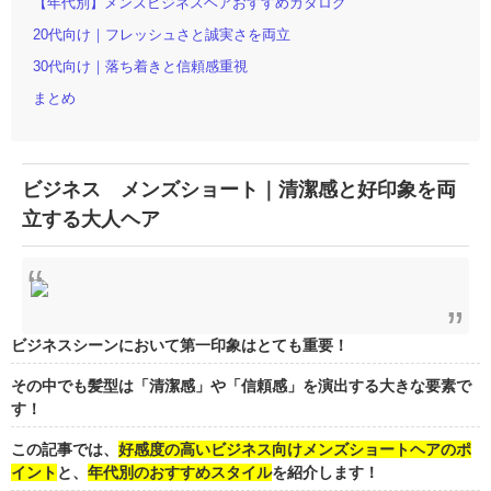
【年代別】メンズビジネスヘアおすすめカタログ
20代向け｜フレッシュさと誠実さを両立
30代向け｜落ち着きと信頼感重視
まとめ
ビジネス メンズショート｜清潔感と好印象を両
立する大人ヘア
ビジネスシーンにおいて第一印象はとても重要！
その中でも髪型は「清潔感」や「信頼感」を演出する大きな要素で
す！
この記事では、
好感度の高いビジネス向けメンズショートヘアのポ
イント
と、
年代別のおすすめスタイル
を紹介します！