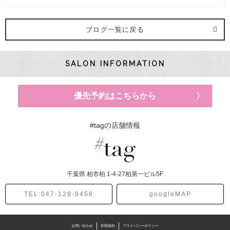
ヘアカラー (3記事)
ブログ一覧に戻る
ヘアスタイル (1記事)
SALON INFORMATION
ヘアケア (1記事)
優先予約はこちらから
#tagの店舗情報
千葉県
柏市柏
1-4-27柏第一ビル5F
TEL:047-128-9456
googleMAP
お問い合わせ
利用規約
プライバシーポリシー