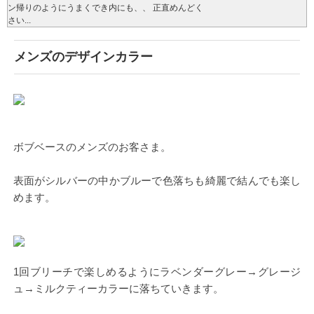
ン帰りのようにうまくでき内にも、、 正直めんどく
さい...
メンズのデザインカラー
ボブベースのメンズのお客さま。
表面がシルバーの中かブルーで色落ちも綺麗で結んでも楽し
めます。
1回ブリーチで楽しめるようにラベンダーグレー→グレージ
ュ→ミルクティーカラーに落ちていきます。