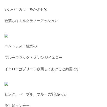
シルバーカラーをかぶせて
色落ちはミルクティーアッシュに
コントラスト強めの
ブルーブラック × オレンジイエロー
イエローはブリーチ数回してあげると綺麗です
ピンク、パープル、ブルーの3色使った
派手髪インナー