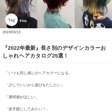
＃tag
2019/03/13
『2022年最新』長さ別のデザインカラーお
しゃれヘアカタログ25選！
「いつも同じ感じのヘアカラーになる」
「少しでいいから遊びをだしたい」
「透明感がほしい」
「派手髪にしてみたい！」