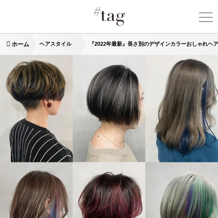
ホーム
ヘアスタイル
『2022年最新』長さ別のデザインカラーおしゃれヘア