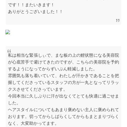
です！！またいきます！
ありがとうございました！！
私は相当な緊張しぃで、まな板の上の鯉状態になる美容院
が心底苦手で避けてきたのですが、こちらの美容院を予約
するようになってからずいぶん軽減しました。
雰囲気も落ち着いていて、わたしが汗かきであることを把
握してくださっているスタッフの方が一丸となってリラッ
クスさせてくださっています。
今回本当に久しぶりに汗が出なくてとても快適に過ごせま
した。
ヘアスタイルについてもあまり褒めない主人に褒められて
おります。切ってからしばらくしてからもまとまりづらく
なく、大変助かってます。